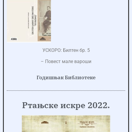
УСКОРО: Билтен бр. 5
– Повест мале вароши
Годишњак Библиотеке
Ртањске искре 2022.