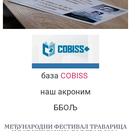
база
COBISS
наш акроним
ББОЉ
МЕЂУНАРОДНИ ФЕСТИВАЛ ТРАВАРИЦА