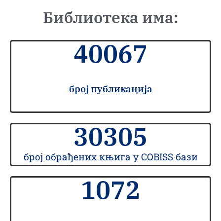
Библиотека има:
40067
број публикација
30305
број обрађених књига у COBISS бази
1072