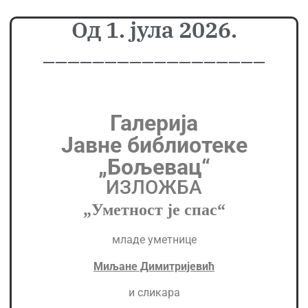
Од 1. јула 2026.
__________________
Галерија
Јавне библиотеке
„Бољевац“
ИЗЛОЖБА
„Уметност је спас“
младе уметнице
Миљане Димитријевић
и сликара