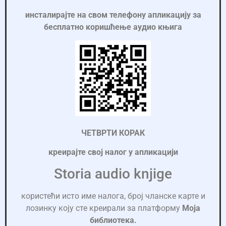
инсталирајте на свом телефону апликацију за
бесплатно коришћење аудио књига
ЧЕТВРТИ КОРАК
креирајте свој налог у апликацији
Storia audio knjige
користећи исто име налога, број чланске карте и
лозинку коју сте креирали за платформу
Моја
библиотека.