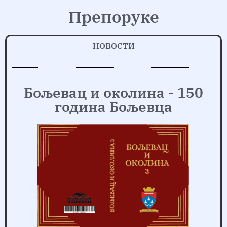
Препоруке
НОВОСТИ
Бољевац и околина - 150
година Бољевца