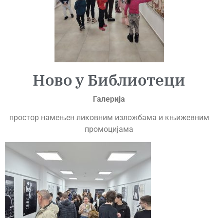
Ново у Библиотеци
Галерија
простор намењен ликовним изложбама и књижевним
промоцијама