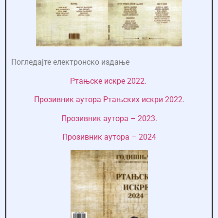
Погледајте електронско издање
Ртањске искре 2022.
Прозивник аутора Ртањских искри 2022.
Прозивник аутора – 2023.
Прозивник аутора – 2024