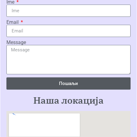
Ime
Email
Message
Пошаљи
Наша локација