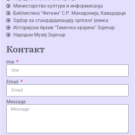
Министарство културе и информисанја
Библиотека "Феткин" С.Р. Македонија, Кавадарци
Одбор за стандардизацију српског језика
Историјски Архив "Тимочка крајина" Зајечар
Народни Музеј Зајечар
Контакт
Ime
Email
Message