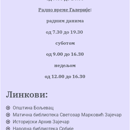
Радно време
Галерије
:
радним данима
од 7.30 до 19.30
суботом
од 9.00 до 16.30
недељом
од 12.00 до 16.30
Линкови:
Општина Бољевац
Матична библиотека Светозар Марковић Зајечар
Историјски Архив Зајечар
Народна библиотека Србије