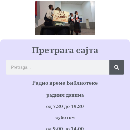
Претрага сајта
Радно време Библиотеке
радним данима
од 7.30 до 19.30
суботом
од 9.00 до 14.00