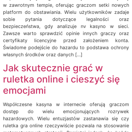
w zawrotnym tempie, oferując graczom setki nowych
platform do obstawiania. Wielu użytkowników zadaje
sobie pytania dotyczące legalności oraz
bezpieczeństwa, gdy analizuje nv kasyno w sieci.
Zawsze warto sprawdzić opinie innych graczy oraz
certyfikaty licencyjne przed założeniem konta.
Świadome podejście do hazardu to podstawa ochrony
własnych środków oraz danych […]
Jak skutecznie grać w
ruletka online i cieszyć się
emocjami
Współczesne kasyna w internecie oferują graczom
dostęp do wielu emocjonujących rozrywek
hazardowych. Wielu entuzjastów zastanawia się czy
ruletka gra online rzeczywiście pozwala na stosowanie