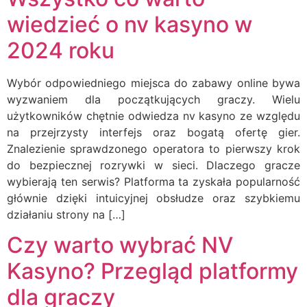
wiedzieć o nv kasyno w
2024 roku
Wybór odpowiedniego miejsca do zabawy online bywa
wyzwaniem dla początkujących graczy. Wielu
użytkowników chętnie odwiedza nv kasyno ze względu
na przejrzysty interfejs oraz bogatą ofertę gier.
Znalezienie sprawdzonego operatora to pierwszy krok
do bezpiecznej rozrywki w sieci. Dlaczego gracze
wybierają ten serwis? Platforma ta zyskała popularność
głównie dzięki intuicyjnej obsłudze oraz szybkiemu
działaniu strony na […]
Czy warto wybrać NV
Kasyno? Przegląd platformy
dla graczy