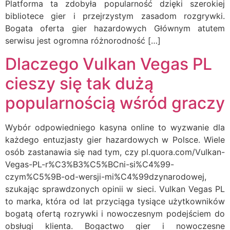
Platforma ta zdobyła popularność dzięki szerokiej
bibliotece gier i przejrzystym zasadom rozgrywki.
Bogata oferta gier hazardowych Głównym atutem
serwisu jest ogromna różnorodność […]
Dlaczego Vulkan Vegas PL
cieszy się tak dużą
popularnością wśród graczy
Wybór odpowiedniego kasyna online to wyzwanie dla
każdego entuzjasty gier hazardowych w Polsce. Wiele
osób zastanawia się nad tym, czy pl.quora.com/Vulkan-
Vegas-PL-r%C3%B3%C5%BCni-si%C4%99-
czym%C5%9B-od-wersji-mi%C4%99dzynarodowej,
szukając sprawdzonych opinii w sieci. Vulkan Vegas PL
to marka, która od lat przyciąga tysiące użytkowników
bogatą ofertą rozrywki i nowoczesnym podejściem do
obsługi klienta. Bogactwo gier i nowoczesne