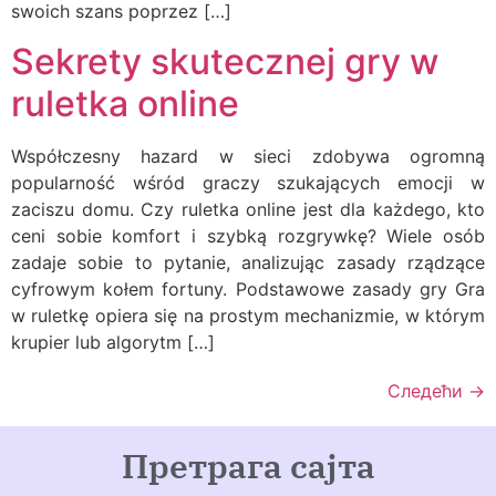
swoich szans poprzez […]
Sekrety skutecznej gry w
ruletka online
Współczesny hazard w sieci zdobywa ogromną
popularność wśród graczy szukających emocji w
zaciszu domu. Czy ruletka online jest dla każdego, kto
ceni sobie komfort i szybką rozgrywkę? Wiele osób
zadaje sobie to pytanie, analizując zasady rządzące
cyfrowym kołem fortuny. Podstawowe zasady gry Gra
w ruletkę opiera się na prostym mechanizmie, w którym
krupier lub algorytm […]
Следећи
→
Претрага сајта