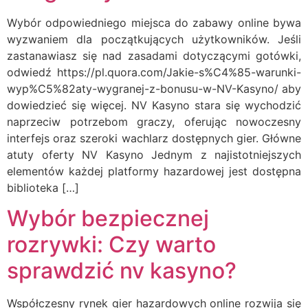
Wybór odpowiedniego miejsca do zabawy online bywa
wyzwaniem dla początkujących użytkowników. Jeśli
zastanawiasz się nad zasadami dotyczącymi gotówki,
odwiedź https://pl.quora.com/Jakie-s%C4%85-warunki-
wyp%C5%82aty-wygranej-z-bonusu-w-NV-Kasyno/ aby
dowiedzieć się więcej. NV Kasyno stara się wychodzić
naprzeciw potrzebom graczy, oferując nowoczesny
interfejs oraz szeroki wachlarz dostępnych gier. Główne
atuty oferty NV Kasyno Jednym z najistotniejszych
elementów każdej platformy hazardowej jest dostępna
biblioteka […]
Wybór bezpiecznej
rozrywki: Czy warto
sprawdzić nv kasyno?
Współczesny rynek gier hazardowych online rozwija się