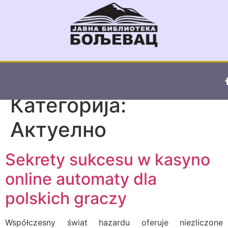
АДУ
Категорија:
Актуелно
Sekrety sukcesu w kasyno
online automaty dla
polskich graczy
Współczesny świat hazardu oferuje niezliczone