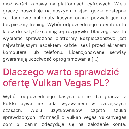
możliwości zabawy na platformach cyfrowych. Wielu
graczy poszukuje najlepszych miejsc, gdzie dostępne
są darmowe automaty kasyno online pozwalające na
bezpieczny trening. Wybór odpowiedniego operatora to
klucz do satysfakcjonującej rozgrywki. Dlaczego warto
wybierać sprawdzone platformy Bezpieczeństwo jest
najważniejszym aspektem każdej sesji przed ekranem
komputera lub telefonu. Licencjonowane serwisy
gwarantują uczciwość oprogramowania […]
Dlaczego warto sprawdzić
ofertę Vulkan Vegas PL?
Wybór odpowiedniego kasyna online dla gracza z
Polski bywa nie lada wyzwaniem w dzisiejszych
czasach. Wielu użytkowników często szuka
sprawdzonych informacji o vulkan vegas vulkanvegas
com pl zanim zdecyduje się na założenie konta.